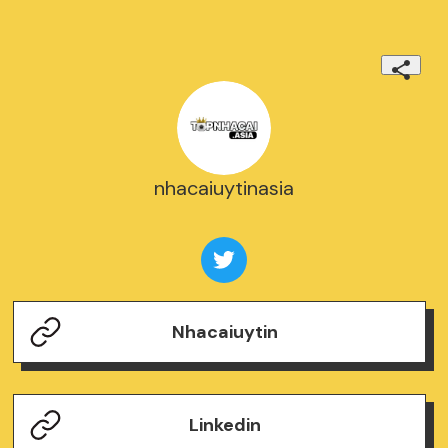
nhacaiuytinasia
Nhacaiuytin
Linkedin