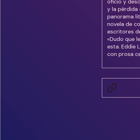
oficio y desc
y la pérdida 
panorama lit
novela de co
escritores 
«Dudo que l
esta. Eddie 
con prosa ce