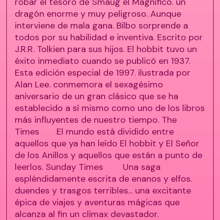
robar el tesoro de Smaug el Magnífico. un
dragón enorme y muy peligroso. Aunque
interviene de mala gana. Bilbo sorprende a
todos por su habilidad e inventiva. Escrito por
J.R.R. Tolkien para sus hijos. El hobbit tuvo un
éxito inmediato cuando se publicó en 1937.
Esta edición especial de 1997. ilustrada por
Alan Lee. conmemora el sexagésimo
aniversario de un gran clásico que se ha
establecido a sí mismo como uno de los libros
más influyentes de nuestro tiempo. The
Times El mundo está dividido entre
aquellos que ya han leído El hobbit y El Señor
de los Anillos y aquellos que están a punto de
leerlos. Sunday Times Una saga
espléndidamente escrita de enanos y elfos.
duendes y trasgos terribles... una excitante
épica de viajes y aventuras mágicas que
alcanza al fin un climax devastador.