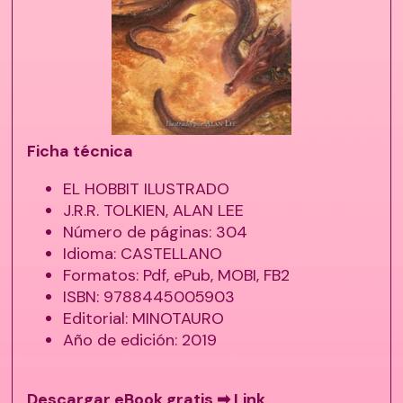
Ficha técnica
EL HOBBIT ILUSTRADO
J.R.R. TOLKIEN, ALAN LEE
Número de páginas: 304
Idioma: CASTELLANO
Formatos: Pdf, ePub, MOBI, FB2
ISBN: 9788445005903
Editorial: MINOTAURO
Año de edición: 2019
Descargar eBook gratis ➡
Link