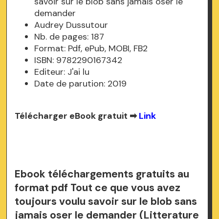
savoir sur le blob sans jamais oser le
demander
Audrey Dussutour
Nb. de pages: 187
Format: Pdf, ePub, MOBI, FB2
ISBN: 9782290167342
Editeur: J'ai lu
Date de parution: 2019
Télécharger eBook gratuit ➡
Link
Ebook téléchargements gratuits au
format pdf Tout ce que vous avez
toujours voulu savoir sur le blob sans
jamais oser le demander (Litterature