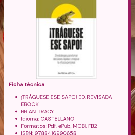
Ficha técnica
¡TRÁGUESE ESE SAPO! ED. REVISADA
EBOOK
BRIAN TRACY
Idioma: CASTELLANO
Formatos: Pdf, ePub, MOBI, FB2
ISBN: 9788416990658