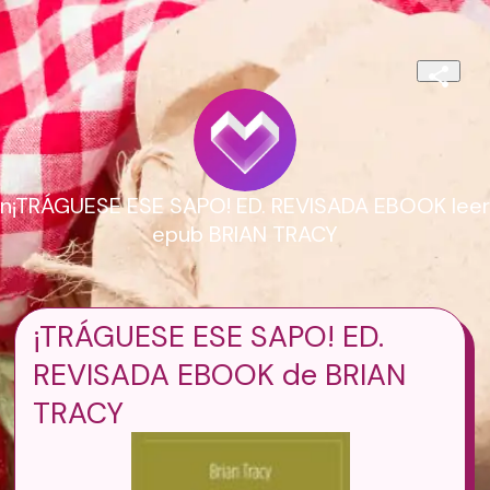
n¡TRÁGUESE ESE SAPO! ED. REVISADA EBOOK leer
epub BRIAN TRACY
¡TRÁGUESE ESE SAPO! ED.
REVISADA EBOOK de BRIAN
TRACY