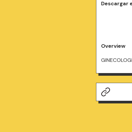
Descargar 
Overview
GINECOLOG