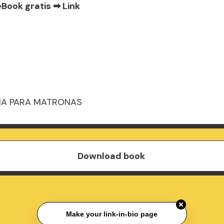
eBook gratis ➡
Link
IA PARA MATRONAS
Download book
Make your link-in-bio page