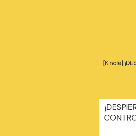
[Kindle] ¡
¡DESPIE
CONTRO