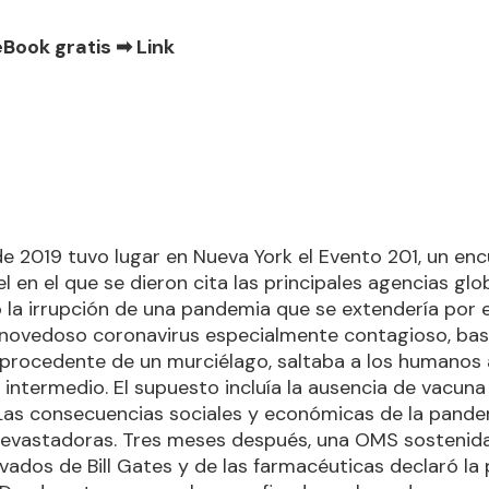
eBook gratis ➡
Link
e 2019 tuvo lugar en Nueva York el Evento 201, un enc
l en el que se dieron cita las principales agencias glob
ló la irrupción de una pandemia que se extendería por
 novedoso coronavirus especialmente contagioso, bas
 procedente de un murciélago, saltaba a los humanos 
 intermedio. El supuesto incluía la ausencia de vacuna
 Las consecuencias sociales y económicas de la pand
devastadoras. Tres meses después, una OMS sostenida
ivados de Bill Gates y de las farmacéuticas declaró l