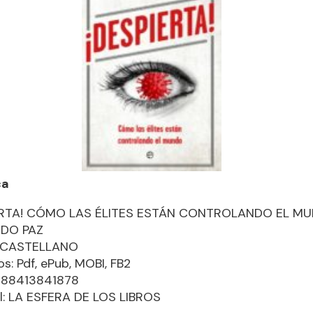
ca
ERTA! CÓMO LAS ÉLITES ESTÁN CONTROLANDO EL M
DO PAZ
: CASTELLANO
s: Pdf, ePub, MOBI, FB2
9788413841878
al: LA ESFERA DE LOS LIBROS