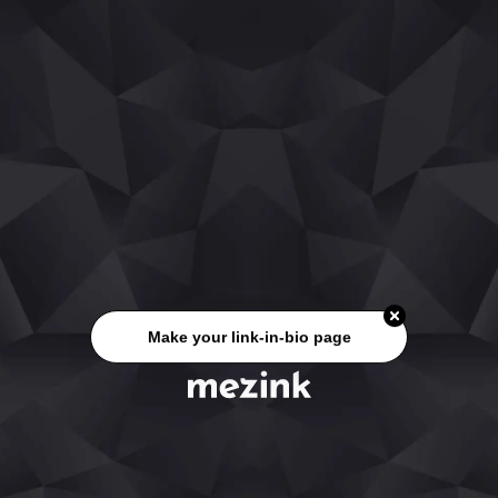
Make your link-in-bio page