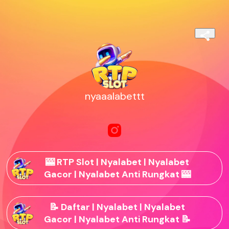
nyaaalabettt
🎰 RTP Slot | Nyalabet | Nyalabet
Gacor | Nyalabet Anti Rungkat 🎰
📝 Daftar | Nyalabet | Nyalabet
Gacor | Nyalabet Anti Rungkat 📝