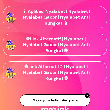
📱 Aplikasi Nyalabet | Nyalabet |
Nyalabet Gacor | Nyalabet Anti
Rungkat 📱
🌐 Link Alternatif | Nyalabet |
Nyalabet Gacor | Nyalabet Anti
Rungkat 🌐
🌐 Link Alternatif 2 | Nyalabet |
Nyalabet Gacor | Nyalabet Anti
Rungkat 🌐
Make your link-in-bio page