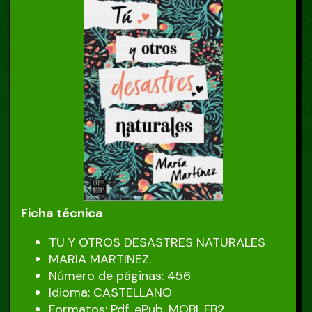
Ficha técnica
TU Y OTROS DESASTRES NATURALES
MARIA MARTINEZ.
Número de páginas: 456
Idioma: CASTELLANO
Formatos: Pdf, ePub, MOBI, FB2