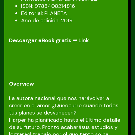
ISBN: 9788408214816
Editorial: PLANETA
Año de edición: 2019
Descargar eBook gratis ➡
Link
Overview
La autora nacional que nos harávolver a
creer en el amor ¿Quéocurre cuando todos
tus planes se desvanecen?
Harper ha planificado hasta el último detalle
de su futuro. Pronto acabarásus estudios y
lograráel trabajo por el que tanto se ha