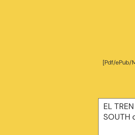
[Pdf/ePub/
EL TREN
SOUTH 