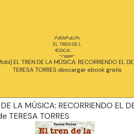
Mobi] EL TREN DE LA MÚSICA: RECORRIENDO EL D
TERESA TORRES descargar ebook gratis
 DE LA MÚSICA: RECORRIENDO EL D
de TERESA TORRES