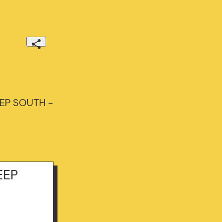
EEP SOUTH -
EEP