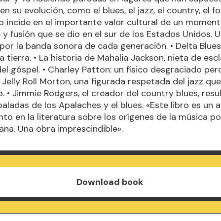
 en su evolución, como el blues, el jazz, el country, el fo
libro incide en el importante valor cultural de un momen
 y fusión que se dio en el sur de los Estados Unidos. U
por la banda sonora de cada generación. • Delta Blues,
a tierra. • La historia de Mahalia Jackson, nieta de esc
el góspel. • Charley Patton: un físico desgraciado per
• Jelly Roll Morton, una figurada respetada del jazz qu
o. • Jimmie Rodgers, el creador del country blues, res
baladas de los Apalaches y el blues. «Este libro es un 
to en la literatura sobre los orígenes de la música p
na. Una obra imprescindible».
Download book