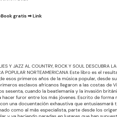
eBook gratis ➡
Link
LUES Y JAZZ AL COUNTRY, ROCK Y SOUL DESCUBRA LA
A POPULAR NORTEAMERICANA Este libro es el resulta
de esos primeros años de la música popular, desde su
rimeros esclavos africanos llegaron a las costas de Vi
os sesenta, cuando la beatlemanía y la invasión britán
hacer furor entre los más jóvenes. Escrito de forma
con una docuentación exhaustiva que entusiasmará t
onado como al más especialista, parte desde los orígen
lar y va haciendo paradas en lugares que han supuest