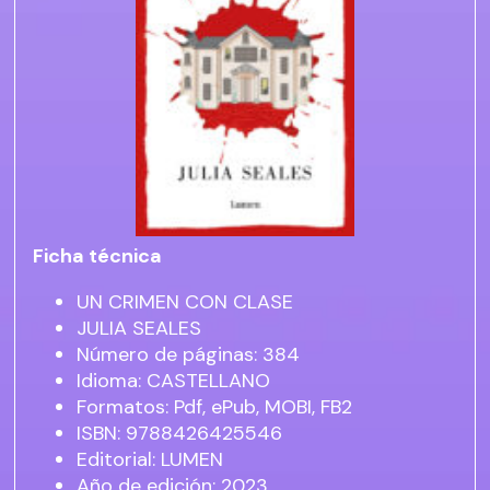
Ficha técnica
UN CRIMEN CON CLASE
JULIA SEALES
Número de páginas: 384
Idioma: CASTELLANO
Formatos: Pdf, ePub, MOBI, FB2
ISBN: 9788426425546
Editorial: LUMEN
Año de edición: 2023