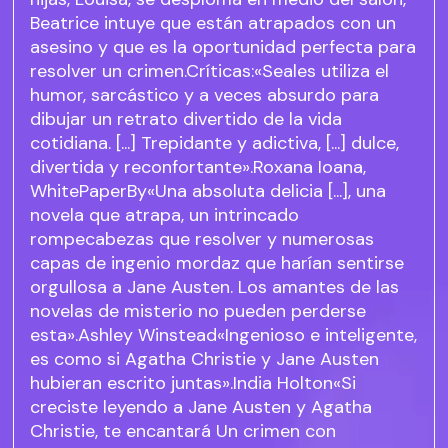
Beatrice intuye que están atrapados con un
asesino y que es la oportunidad perfecta para
resolver un crimen.Críticas:«Seales utiliza el
humor, sarcástico y a veces absurdo para
dibujar un retrato divertido de la vida
cotidiana. [...] Trepidante y adictiva, [...] dulce,
divertida y reconfortante».Roxana Ioana,
WhitePaperBy«Una absoluta delicia [...], una
novela que atrapa, un intrincado
rompecabezas que resolver y numerosas
capas de ingenio mordaz que harían sentirse
orgullosa a Jane Austen. Los amantes de las
novelas de misterio no pueden perderse
esta».Ashley Winstead«Ingenioso e inteligente,
es como si Agatha Christie y Jane Austen
hubieran escrito juntas».India Holton«Si
creciste leyendo a Jane Austen y Agatha
Christie, te encantará Un crimen con