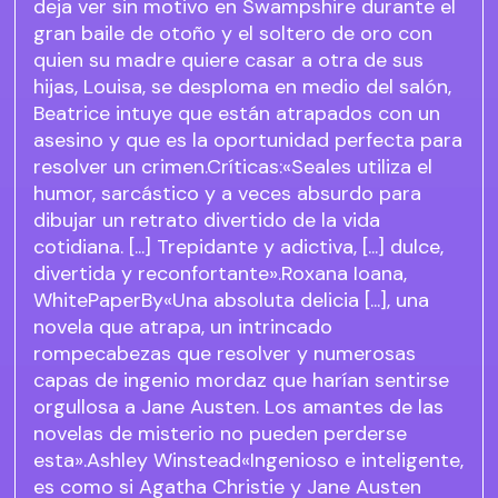
deja ver sin motivo en Swampshire durante el
gran baile de otoño y el soltero de oro con
quien su madre quiere casar a otra de sus
hijas, Louisa, se desploma en medio del salón,
Beatrice intuye que están atrapados con un
asesino y que es la oportunidad perfecta para
resolver un crimen.Críticas:«Seales utiliza el
humor, sarcástico y a veces absurdo para
dibujar un retrato divertido de la vida
cotidiana. [...] Trepidante y adictiva, [...] dulce,
divertida y reconfortante».Roxana Ioana,
WhitePaperBy«Una absoluta delicia [...], una
novela que atrapa, un intrincado
rompecabezas que resolver y numerosas
capas de ingenio mordaz que harían sentirse
orgullosa a Jane Austen. Los amantes de las
novelas de misterio no pueden perderse
esta».Ashley Winstead«Ingenioso e inteligente,
es como si Agatha Christie y Jane Austen