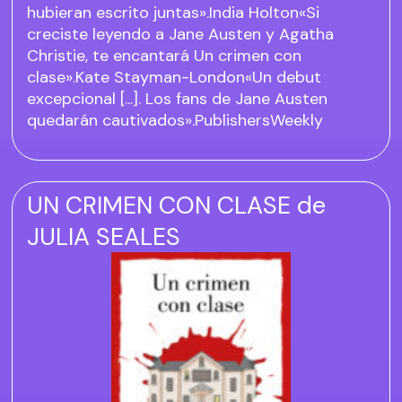
hubieran escrito juntas».India Holton«Si
creciste leyendo a Jane Austen y Agatha
Christie, te encantará Un crimen con
clase».Kate Stayman-London«Un debut
excepcional [...]. Los fans de Jane Austen
quedarán cautivados».PublishersWeekly
UN CRIMEN CON CLASE de
JULIA SEALES