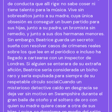
de conducta que allí rige: no sabe coser ni
tiene talento para la música. Vive sin
sobresaltos junto a su madre, cuya única
obsesión es conseguir un buen partido para
sus hijas, junto a su padre, un bromista sin
remedio, y junto a sus dos hermanas menores.
Sin embargo, Beatrice guarda un secreto:
sueña con resolver casos de crímenes reales
sobre los que lee en el periódico e incluso ha
llegado a cartearse con un inspector de
Londres. Si alguien se enterara de su extraña
afición, Beatrice sería considerada un bicho
raro y sería expulsada para siempre de su
respetable círculo social.Cuando un
misterioso detective caído en desgracia se
deja ver sin motivo en Swampshire durante el
gran baile de otoño y el soltero de oro con
quien su madre quiere casar a otra de sus
hijas, Louisa, se desploma en medio del salón,