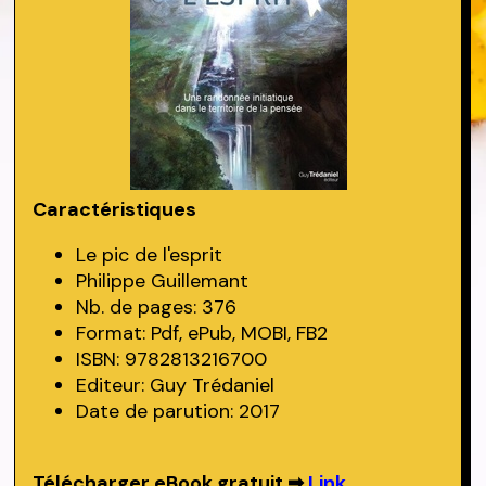
Caractéristiques
Le pic de l'esprit
Philippe Guillemant
Nb. de pages: 376
Format: Pdf, ePub, MOBI, FB2
ISBN: 9782813216700
Editeur: Guy Trédaniel
Date de parution: 2017
Télécharger eBook gratuit ➡
Link