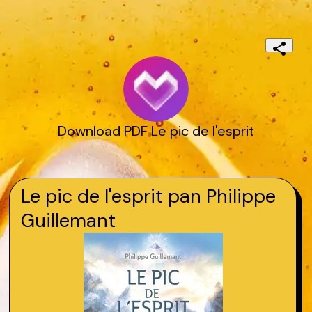
Download PDF Le pic de l'esprit
Le pic de l'esprit pan Philippe
Guillemant