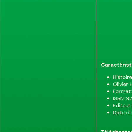
Caractérist
Histoir
Olivier
Format:
ISBN: 
Editeur
Date de
Télécharger