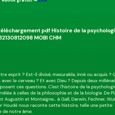
téléchargement pdf Histoire de la psychologi
782130812098 MOBI CHM
tre esprit ? Est-il divisé, mesurable, inné ou acquis ?
 avec le cerveau ? Et avec Dieu ? Depuis deux millénair
posent ces questions. C'est l'histoire de la psychologi
êlée à celles de la philosophie et de la biologie. De Pl
int Augustin et Montaigne... à Gall, Darwin, Fechner, Wu
er Houdé nous raconte cette histoire, telle une petite
e de notre âme.