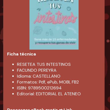
Ficha técnica
RESETEA TUS INTESTINOS
FACUNDO PEREYRA
Idioma: CASTELLANO
Formatos: Pdf, ePub, MOBI, FB2
ISBN: 9789500212694
Editorial: EDITORIAL EL ATENEO
Descargar eBook gratis ➡
Link