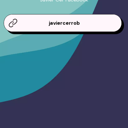
javiercerrob