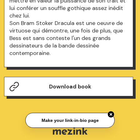
mettre en valeur la puissance de son trait et
lui conférer un souffle gothique assez inédit
chez lui.
Son Bram Stoker Dracula est une oeuvre de
virtuose qui démontre, une fois de plus, que
Bess est sans conteste l'un des grands
dessinateurs de la bande dessinée
contemporaine.
Download book
Make your link-in-bio page