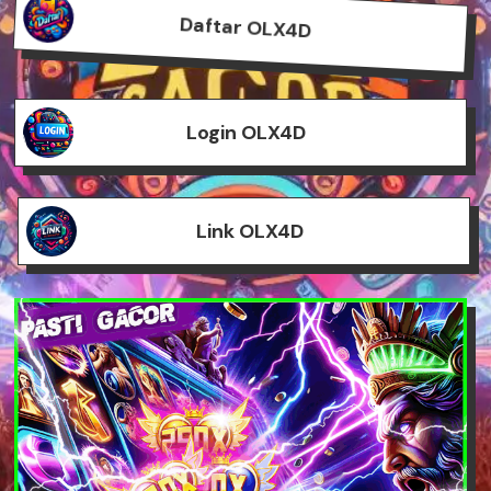
Daftar OLX4D
Login OLX4D
Link OLX4D