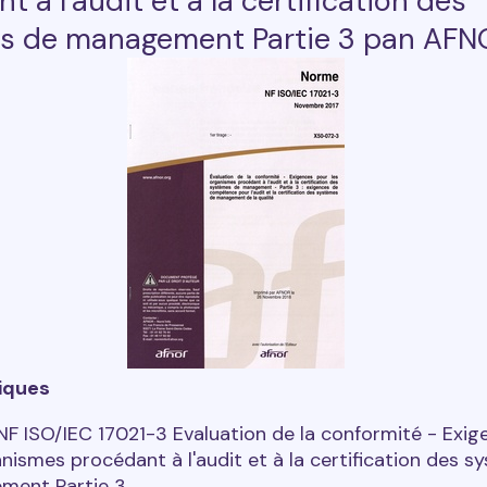
t à l'audit et à la certification des
s de management Partie 3 pan AF
iques
F ISO/IEC 17021-3 Evaluation de la conformité - Exig
anismes procédant à l'audit et à la certification des 
ment Partie 3