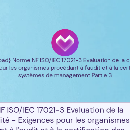
oad} Norme NF ISO/IEC 17021-3 Evaluation de la c
ur les organismes procédant à l'audit et à la cert
systèmes de management Partie 3
 ISO/IEC 17021-3 Evaluation de la
ité - Exigences pour les organismes