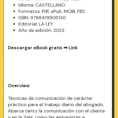
Idioma: CASTELLANO
Formatos: Pdf, ePub, MOBI, FB2
ISBN: 9788419905130
Editorial: LA LEY
Año de edición: 2023
Descargar eBook gratis ➡
Link
Overview
Técnicas de comunicación de carácter
práctico para el trabajo diario del abogado.
Abarca tanto la comunicación con el cliente
y en la Sala, como las entrevistas e