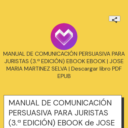
MANUAL DE COMUNICACIÓN PERSUASIVA PARA
JURISTAS (3.ª EDICIÓN) EBOOK EBOOK | JOSE
MARIA MARTINEZ SELVA | Descargar libro PDF
EPUB
MANUAL DE COMUNICACIÓN
PERSUASIVA PARA JURISTAS
(3.ª EDICIÓN) EBOOK de JOSE