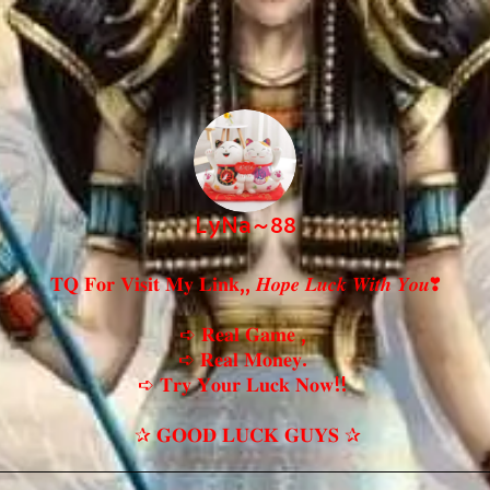
LyNa~88
𝐓𝐐 𝐅𝐨𝐫 𝐕𝐢𝐬𝐢𝐭 𝐌𝐲 𝐋𝐢𝐧𝐤,, 𝑯𝒐𝒑𝒆 𝑳𝒖𝒄𝒌 𝑾𝒊𝒕𝒉 𝒀𝒐𝒖❣︎

➪ 𝐑𝐞𝐚𝐥 𝐆𝐚𝐦𝐞 , 

➪ 𝐑𝐞𝐚𝐥 𝐌𝐨𝐧𝐞𝐲. 

➪ 𝐓𝐫𝐲 𝐘𝐨𝐮𝐫 𝐋𝐮𝐜𝐤 𝐍𝐨𝐰!! 

 ✰ 𝐆𝐎𝐎𝐃 𝐋𝐔𝐂𝐊 𝐆𝐔𝐘𝐒 ✰