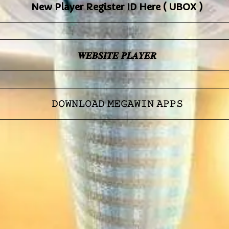
New Player Register ID Here ( UBOX )
𝑾𝑬𝑩𝑺𝑰𝑻𝑬 𝑷𝑳𝑨𝒀𝑬𝑹
𝙳𝙾𝚆𝙽𝙻𝙾𝙰𝙳 𝙼𝙴𝙶𝙰𝚆𝙸𝙽 𝙰𝙿𝙿𝚂