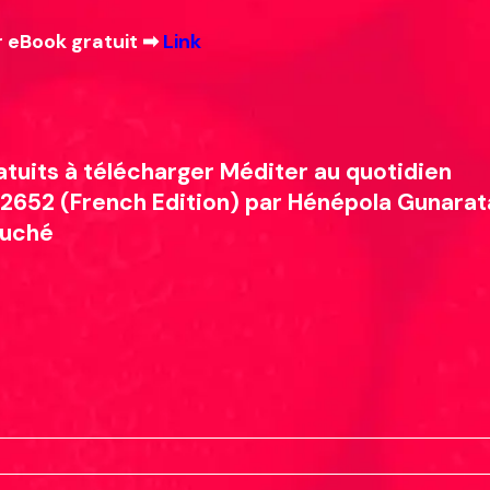
 eBook gratuit ➡
Link
tuits à télécharger Méditer au quotidien
2652 (French Edition) par Hénépola Gunarat
auché