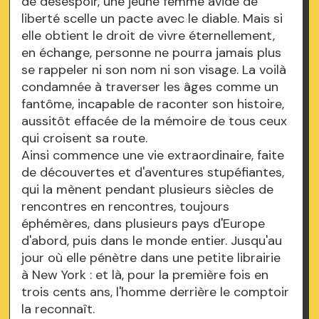
de désespoir, une jeune femme avide de
liberté scelle un pacte avec le diable. Mais si
elle obtient le droit de vivre éternellement,
en échange, personne ne pourra jamais plus
se rappeler ni son nom ni son visage. La voilà
condamnée à traverser les âges comme un
fantôme, incapable de raconter son histoire,
aussitôt effacée de la mémoire de tous ceux
qui croisent sa route.
Ainsi commence une vie extraordinaire, faite
de découvertes et d'aventures stupéfiantes,
qui la mènent pendant plusieurs siècles de
rencontres en rencontres, toujours
éphémères, dans plusieurs pays d'Europe
d'abord, puis dans le monde entier. Jusqu'au
jour où elle pénètre dans une petite librairie
à New York : et là, pour la première fois en
trois cents ans, l'homme derrière le comptoir
la reconnaît.