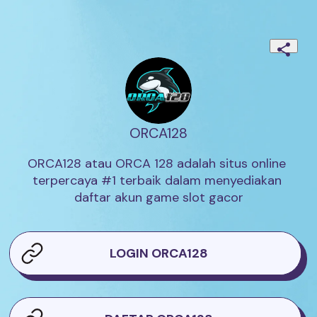
ORCA128
ORCA128 atau ORCA 128 adalah situs online 
terpercaya #1 terbaik dalam menyediakan 
daftar akun game slot gacor
LOGIN ORCA128