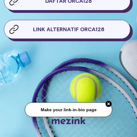
DAFTAR ORCA128
LINK ALTERNATIF ORCA128
Make your link-in-bio page