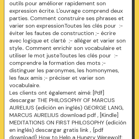
outils pour améliorer rapidement son
expression écrite. L'ouvrage comprend deux
parties. Comment construire ses phrases et
varier son expressionToutes les clés pour :-
éviter les fautes de construction ;- écrire
avec logique et clarté ;- alléger et varier son
style.. Comment enrichir son vocabulaire et
utiliser le mot justeToutes les clés pour :-
comprendre la formation des mots ;-
distinguer les paronymes, les homonymes,
les faux amis ;- préciser et varier son
vocabulaire.
Les clients ont également aimé: [Pdf]
descargar THE PHILOSOPHY OF MARCUS
AURELIUS (edición en inglés) GEORGE LANG,
MARCUS AURELIUS
download pdf
, [Kindle]
MEDITATIONS ON FIRST PHILOSOPHY (edición
en inglés) descargar gratis
link
, {pdf
download} How to Help a Hungry Werewolf: