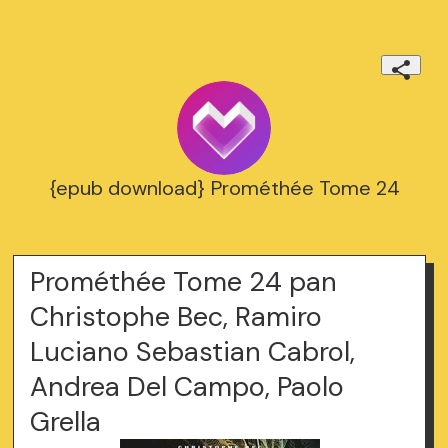
{epub download} Prométhée Tome 24
Prométhée Tome 24 pan
Christophe Bec, Ramiro
Luciano Sebastian Cabrol,
Andrea Del Campo, Paolo
Grella