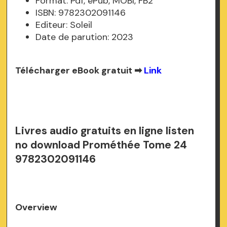
Format: Pdf, ePub, MOBI, FB2
ISBN: 9782302091146
Editeur: Soleil
Date de parution: 2023
Télécharger eBook gratuit ➡
Link
Livres audio gratuits en ligne listen
no download Prométhée Tome 24
9782302091146
Overview