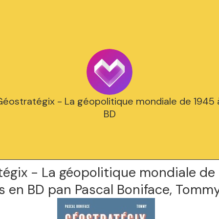
Géostratégix - La géopolitique mondiale de 1945 
BD
égix - La géopolitique mondiale de
rs en BD pan Pascal Boniface, Tomm