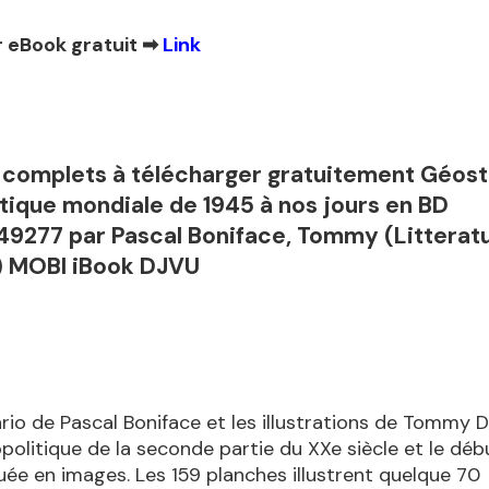
 eBook gratuit ➡
Link
f complets à télécharger gratuitement Géost
tique mondiale de 1945 à nos jours en BD
9277 par Pascal Boniface, Tommy (Litterat
) MOBI iBook DJVU
rio de Pascal Boniface et les illustrations de Tommy D
éopolitique de la seconde partie du XXe siècle et le dé
quée en images. Les 159 planches illustrent quelque 70