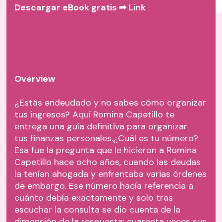
Descargar eBook gratis ➡
Link
Overview
¿Estás endeudado y no sabes cómo organizar
tus ingresos? Aquí Romina Capetillo te
entrega una guía definitiva para organizar
tus finanzas personales.¿Cuál es tu número?
Esa fue la pregunta que le hicieron a Romina
Capetillo hace ocho años, cuando las deudas
la tenían ahogada y enfrentaba varias órdenes
de embargo. Ese número hacía referencia a
cuánto debía exactamente y solo tras
escuchar la consulta se dio cuenta de la
dimensión de la respuesta: cuarenta veces sus