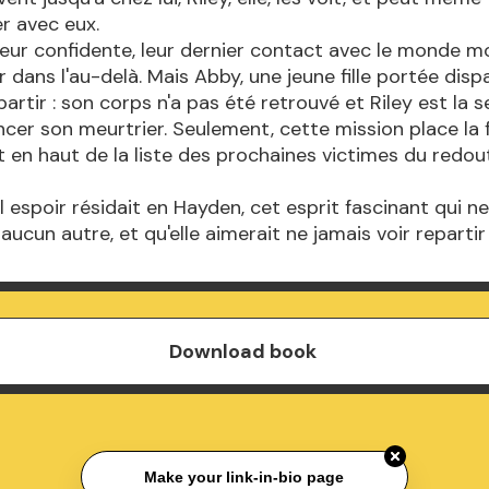
 avec eux.
 leur confidente, leur dernier contact avec le monde mor
 dans l'au-delà. Mais Abby, une jeune fille portée dispa
artir : son corps n'a pas été retrouvé et Riley est la s
cer son meurtrier. Seulement, cette mission place la f
en haut de la liste des prochaines victimes du redou
l espoir résidait en Hayden, cet esprit fascinant qui n
aucun autre, et qu'elle aimerait ne jamais voir repartir
Download book
Make your link-in-bio page