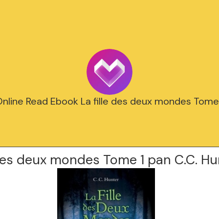
nline Read Ebook La fille des deux mondes Tome
 des deux mondes Tome 1 pan C.C. Hu