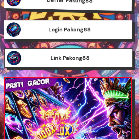
Daftar Pakong88
Login Pakong88
Link Pakong88