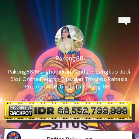
Pakong88
Pakong88 Menghadirkan Panduan Lengkap Judi 
Slot Online Dengan Tips dan Trik Jitu, Rahasia 