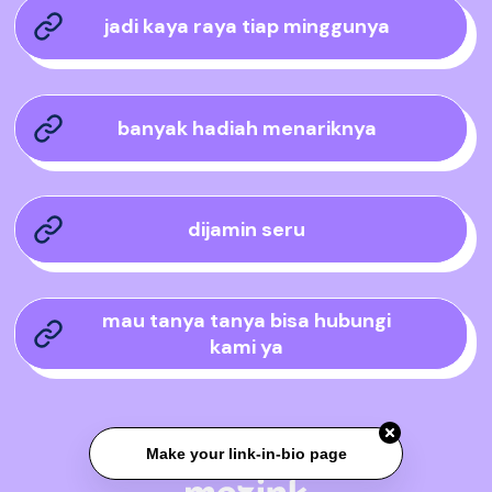
jadi kaya raya tiap minggunya
banyak hadiah menariknya
dijamin seru
mau tanya tanya bisa hubungi
kami ya
Make your link-in-bio page