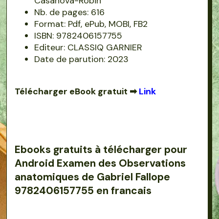
Casanova-Robin
Nb. de pages: 616
Format: Pdf, ePub, MOBI, FB2
ISBN: 9782406157755
Editeur: CLASSIQ GARNIER
Date de parution: 2023
Télécharger eBook gratuit ➡
Link
Ebooks gratuits à télécharger pour
Android Examen des Observations
anatomiques de Gabriel Fallope
9782406157755 en francais