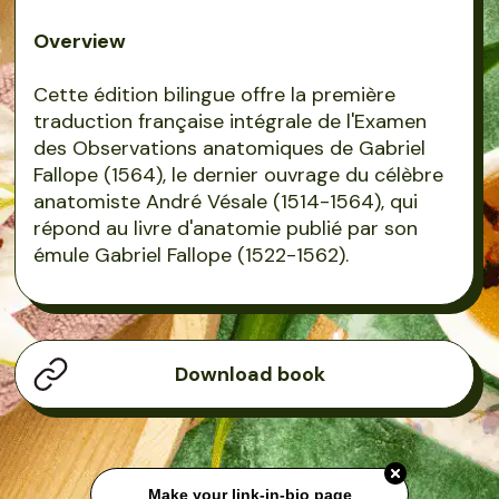
Overview
Cette édition bilingue offre la première
traduction française intégrale de l'Examen
des Observations anatomiques de Gabriel
Fallope (1564), le dernier ouvrage du célèbre
anatomiste André Vésale (1514-1564), qui
répond au livre d'anatomie publié par son
émule Gabriel Fallope (1522-1562).
Download book
Make your link-in-bio page