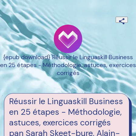
{epub download} Réussir le Linguaskill Business
en 25 étapes - Méthodologie, astuces, exercices
corrigés
Réussir le Linguaskill Business
en 25 étapes - Méthodologie,
astuces, exercices corrigés
pan Sarah Skeet-bure, Alain-