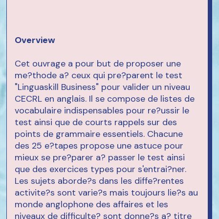
Overview
Cet ouvrage a pour but de proposer une
me?thode a? ceux qui pre?parent le test
"Linguaskill Business" pour valider un niveau
CECRL en anglais. Il se compose de listes de
vocabulaire indispensables pour re?ussir le
test ainsi que de courts rappels sur des
points de grammaire essentiels. Chacune
des 25 e?tapes propose une astuce pour
mieux se pre?parer a? passer le test ainsi
que des exercices types pour s'entrai?ner.
Les sujets aborde?s dans les diffe?rentes
activite?s sont varie?s mais toujours lie?s au
monde anglophone des affaires et les
niveaux de difficulte? sont donne?s a? titre