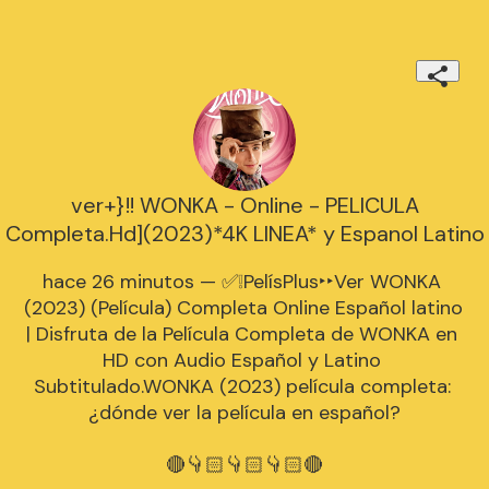
ver+}!! WONKA - Online - PELICULA
Completa.Hd](2023)*4K LINEA* y Espanol Latino
hace 26 minutos — ✅❕PelísPlus‣‣Ver WONKA 
(2023) (Película) Completa Online Español latino 
| Disfruta de la Película Completa de WONKA en 
HD con Audio Español y Latino 
Subtitulado.WONKA (2023) película completa: 
¿dónde ver la película en español?

🔴👇🏻👇🏻👇🏻🔴