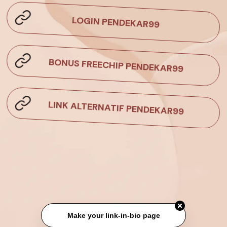
LOGIN PENDEKAR99
BONUS FREECHIP PENDEKAR99
LINK ALTERNATIF PENDEKAR99
Make your link-in-bio page