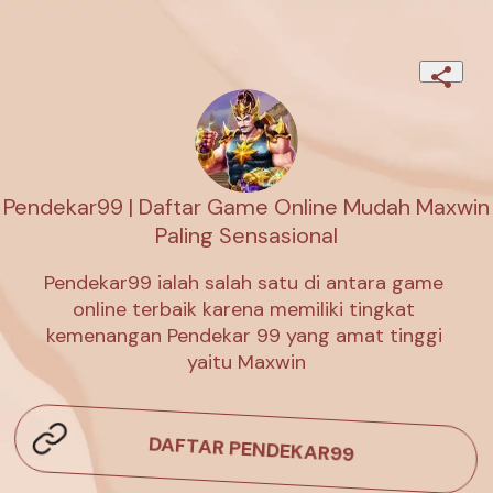
Pendekar99 | Daftar Game Online Mudah Maxwin
Paling Sensasional
Pendekar99 ialah salah satu di antara game 
online terbaik karena memiliki tingkat 
kemenangan Pendekar 99 yang amat tinggi 
yaitu Maxwin
DAFTAR PENDEKAR99