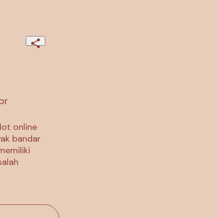
or
ot online 
ak bandar 
emiliki 
alah 