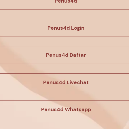
Penus4d
Penus4d Login
Penus4d Daftar
Penus4d Livechat
Penus4d Whatsapp