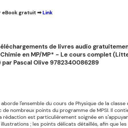
 eBook gratuit ➡
Link
 téléchargements de livres audio gratuiteme
Chimie en MP/MP* - Le cours complet (Litt
) par Pascal Olive 9782340086289
 aborde l'ensemble du cours de Physique de la classe
 de nombreux points du programme de MPSI. Il contie
a rédaction est particulièrement soignée en s'appuya
lustrations ; les points délicats détaillés, afin que le