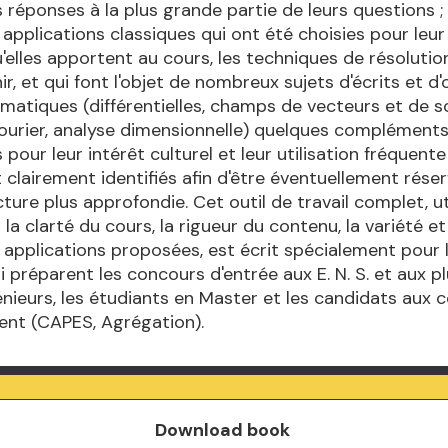
 réponses à la plus grande partie de leurs questions ;
pplications classiques qui ont été choisies pour leur 
u'elles apportent au cours, les techniques de résolution
ir, et qui font l'objet de nombreux sujets d'écrits et d'o
matiques (différentielles, champs de vecteurs et de sc
ourier, analyse dimensionnelle) quelques complément
our leur intérêt culturel et leur utilisation fréquente 
sont clairement identifiés afin d'être éventuellement rése
ture plus approfondie. Cet outil de travail complet, ut
la clarté du cours, la rigueur du contenu, la variété et
 applications proposées, est écrit spécialement pour 
i préparent les concours d'entrée aux E. N. S. et aux p
énieurs, les étudiants en Master et les candidats aux 
ent (CAPES, Agrégation).
Download book