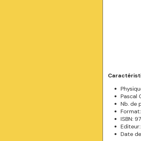
Caractérist
Physiqu
Pascal 
Nb. de 
Format:
ISBN: 
Editeur:
Date de