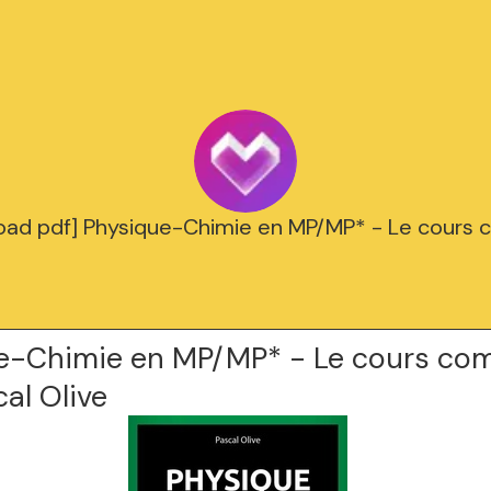
oad pdf] Physique-Chimie en MP/MP* - Le cours 
e-Chimie en MP/MP* - Le cours co
al Olive