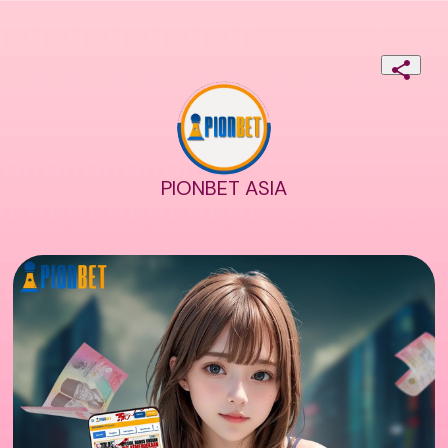
PIONBET ASIA