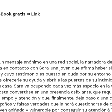
eBook gratis ➡
Link
un mensaje anónimo en una red social, la narradora de
ra en contacto con Sara, una joven que afirma haber s
 y cuyo testimonio es puesto en duda por su entorno
s ofrecerle su ayuda y abrirle las puertas de su intimi
u casa, Sara va ocupando cada vez más espacio en la v
asta convertirse en una presencia asfixiante, que req
iempo y atención y que, finalmente, deja paso a una 
años y falsas verdades que la hará cuestionarse de 
ven aniñada y vulnerable por conseguir su atención.á