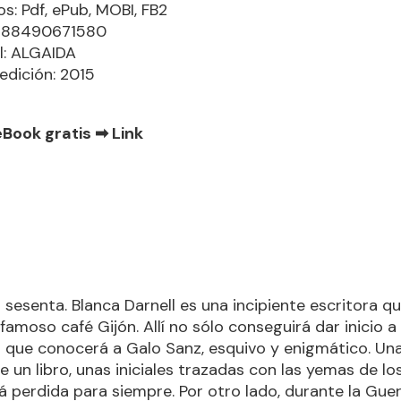
s: Pdf, ePub, MOBI, FB2
9788490671580
al: ALGAIDA
edición: 2015
eBook gratis ➡
Link
 sesenta. Blanca Darnell es una incipiente escritora q
 famoso café Gijón. Allí no sólo conseguirá dar inicio a
ino que conocerá a Galo Sanz, esquivo y enigmático. Un
e un libro, unas iniciales trazadas con las yemas de l
á perdida para siempre. Por otro lado, durante la Guerr