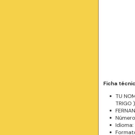
Ficha técni
TU NOM
TRIGO 
FERNAN
Número 
Idioma
Formato