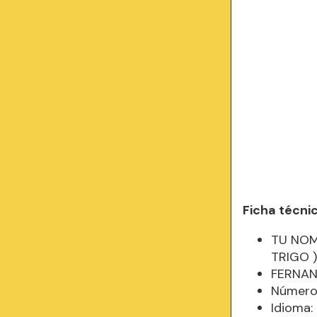
Ficha técni
TU NOM
TRIGO 
FERNAN
Número 
Idioma