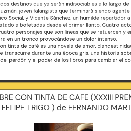
dos destinos que ya serán indisociables a lo largo de l
uzmán, joven falangista que terminará siendo agente 
tico Social, y Vicente Sánchez, un humilde repartidor a
tado a bofetadas desde el primer llanto. Cuatro act
 cuatro personajes que son líneas que se retuercen y 
ra en un tronco provocándose un dolor intenso.
n tinta de café es una novela de amor, clandestinidad
 transcurre durante una época gris, una historia sobr
del perdón y el poder de los libros para cambiar el 
RE CON TINTA DE CAFE (XXXIII PRE
FELIPE TRIGO ) de FERNANDO MART