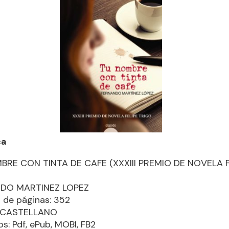
ca
BRE CON TINTA DE CAFE (XXXIII PREMIO DE NOVELA F
)
DO MARTINEZ LOPEZ
de páginas: 352
: CASTELLANO
s: Pdf, ePub, MOBI, FB2