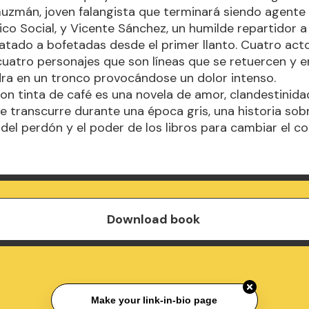
uzmán, joven falangista que terminará siendo agente 
tico Social, y Vicente Sánchez, un humilde repartidor a
tado a bofetadas desde el primer llanto. Cuatro act
 cuatro personajes que son líneas que se retuercen y 
ra en un tronco provocándose un dolor intenso.
n tinta de café es una novela de amor, clandestinidad
 transcurre durante una época gris, una historia sobr
del perdón y el poder de los libros para cambiar el 
Download book
Make your link-in-bio page