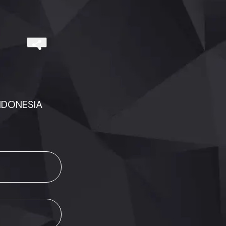
NDONESIA