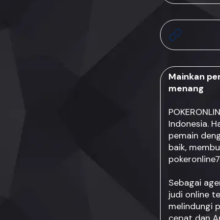
Mainkan pe
menang
POKERONLINE
Indonesia. H
pemain deng
baik, membu
pokeronline7
Sebagai age
judi online 
melindungi p
cepat dan A