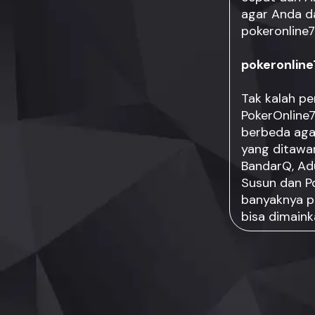
agar Anda d
pokeronline7
pokeronline
Tak kalah pe
PokerOnline
berbeda aga
yang ditawar
BandarQ, Ad
Susun dan Po
banyaknya p
bisa dimain