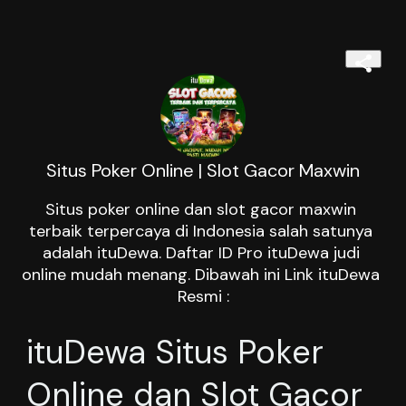
Situs Poker Online | Slot Gacor Maxwin
Situs poker online dan slot gacor maxwin 
terbaik terpercaya di Indonesia salah satunya 
adalah ituDewa. Daftar ID Pro ituDewa judi 
online mudah menang. Dibawah ini Link ituDewa 
Resmi :
ituDewa Situs Poker
Online dan Slot Gacor