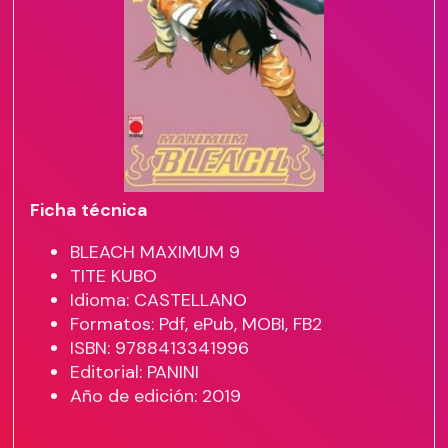
Ficha técnica
BLEACH MAXIMUM 9
TITE KUBO
Idioma: CASTELLANO
Formatos: Pdf, ePub, MOBI, FB2
ISBN: 9788413341996
Editorial: PANINI
Año de edición: 2019