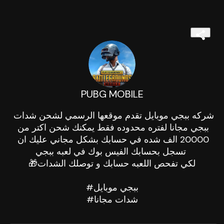
PUBG MOBILE
شركه ببجي موبايل تقدم موقعها الرسمي لشحن شدات 
ببجي مجانا لفتره محدوده فقط يمكنك شحن اكتر من 
20000 الف شده في حسابك بشكل مجاني عليك ان 
تسجل بحسابك الفيس بوك في لعبه ببجي 

🎁لكي تفحص اللعبه حسابك و توصلك الشدات

#ببجي موبايل

#شدات مجانا