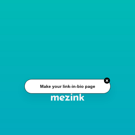
Make your link-in-bio page