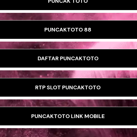
PUNCAK TOTO
PUNCAKTOTO 88
DAFTAR PUNCAKTOTO
RTP SLOT PUNCAKTOTO
PUNCAKTOTO LINK MOBILE