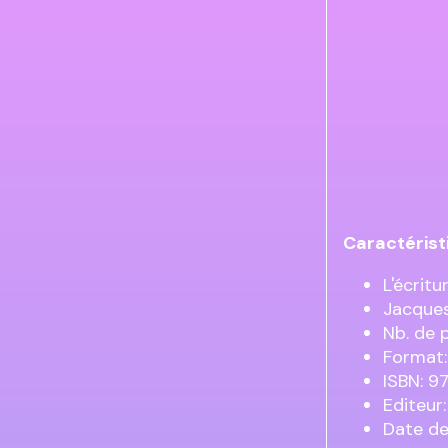
Caractérist
L'écritu
Jacques
Nb. de 
Format:
ISBN: 9
Editeur:
Date de