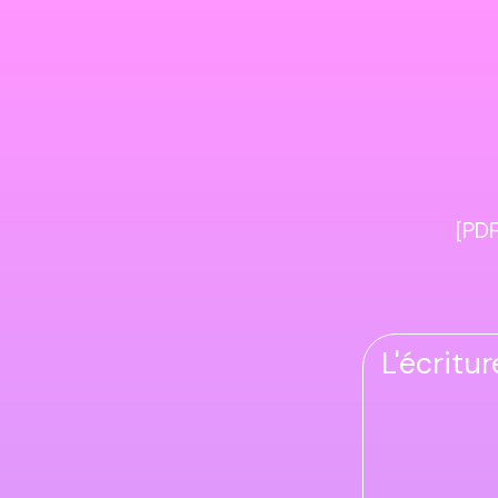
[PDF
L'écritu