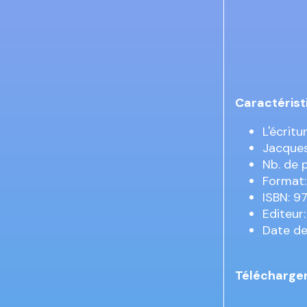
Caractérist
L'écritu
Jacques
Nb. de 
Format:
ISBN: 9
Editeur:
Date de
Télécharger