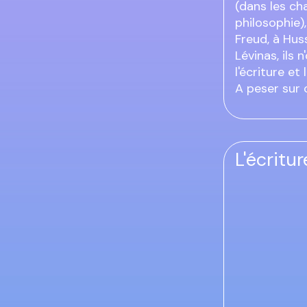
(dans les ch
philosophie)
Freud, à Huss
Lévinas, ils 
l'écriture et 
A peser sur 
L'écritu