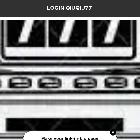
LOGIN QIUQIU77
Make your link-in-bio page