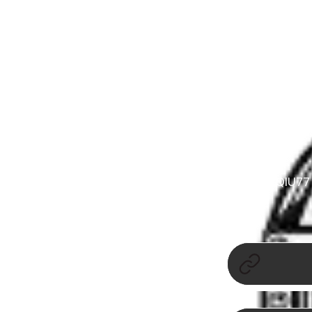
QIUQIU77 