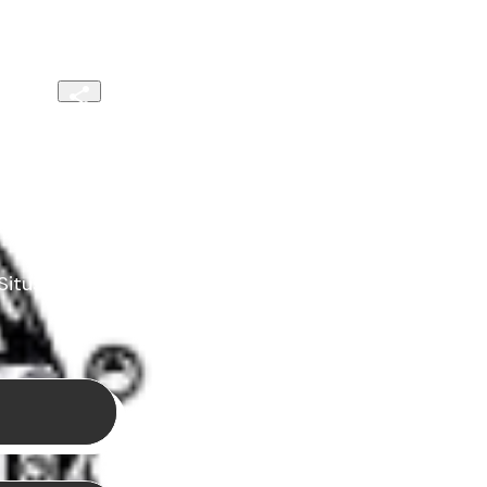
itus Slot 