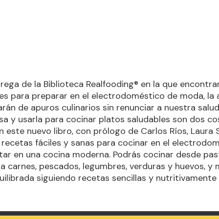
rega de la Biblioteca Realfooding® en la que encontr
les para preparar en el electrodoméstico de moda, la ai
rán de apuros culinarios sin renunciar a nuestra salu
asa y usarla para cocinar platos saludables son dos c
En este nuevo libro, con prólogo de Carlos Ríos, Laura 
recetas fáciles y sanas para cocinar en el electrodo
ltar en una cocina moderna. Podrás cocinar desde pas
a carnes, pescados, legumbres, verduras y huevos, y
uilibrada siguiendo recetas sencillas y nutritivamente