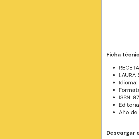
Ficha técni
RECETA
LAURA 
Idioma
Formato
ISBN: 
Editori
Año de 
Descargar 