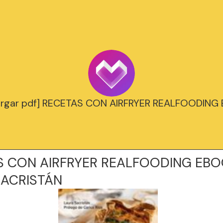
argar pdf] RECETAS CON AIRFRYER REALFOODING
S CON AIRFRYER REALFOODING EBO
SACRISTÁN