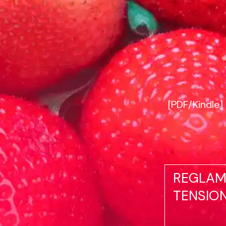
[PDF/Kindle
REGLAM
TENSION