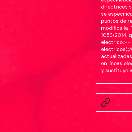
directrices 
se especific
puntos de re
modifica la 
1053/2014, q
electrico.;-
electricos).
actualizadas
en líneas e
y sustituye 