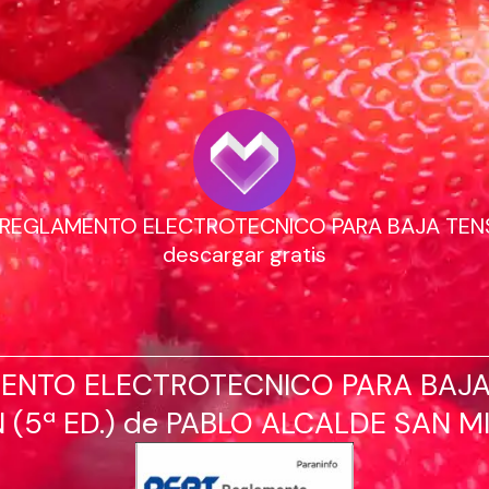
] REGLAMENTO ELECTROTECNICO PARA BAJA TENS
descargar gratis
ENTO ELECTROTECNICO PARA BAJ
 (5ª ED.) de PABLO ALCALDE SAN M